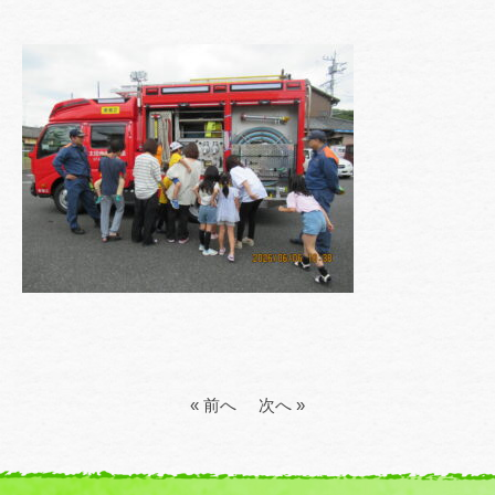
« 前へ
次へ »