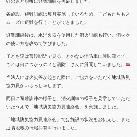
虹の家と順番に避難訓練を実施しました。
各施設、避難訓練は毎月実施しているため、子どもたちもス
ムーズに避難を行うことができました。
避難訓練後は、水消火器を使用した消火訓練も行い、消火器
の使い方を改めて学びました。
子ども達は普段間近で見ることのない消防車に興味津々で、
これは何につかうの？と消防士さんに質問していました。
当法人には火災等が起きた際に、ご協力をいただく地域防災
協力員がいらっしゃします。
同日に避難訓練の様子と、消火訓練の様子を見学していただ
いたうえで「地域防災協力員連絡会」を実施しました。
「地域防災協力員連絡会」では施設の状況をお伝えし、また
近隣地域の情報共有を行いました。