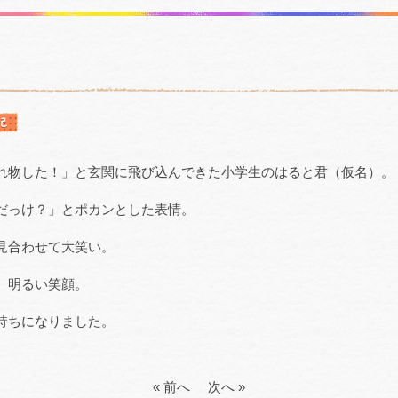
れ物した！」と玄関に飛び込んできた小学生のはると君（仮名）。
だっけ？」とポカンとした表情。
見合わせて大笑い。
、明るい笑顔。
持ちになりました。
« 前へ
次へ »