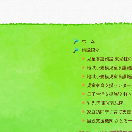
ホーム
施設紹介
児童養護施設 東光虹
地域小規模児童養護施
地域小規模児童養護施
児童家庭支援センター
母子生活支援施設 虹
乳児院 東光乳児院
家庭訪問型子育て支援
里親支援機関 さとる