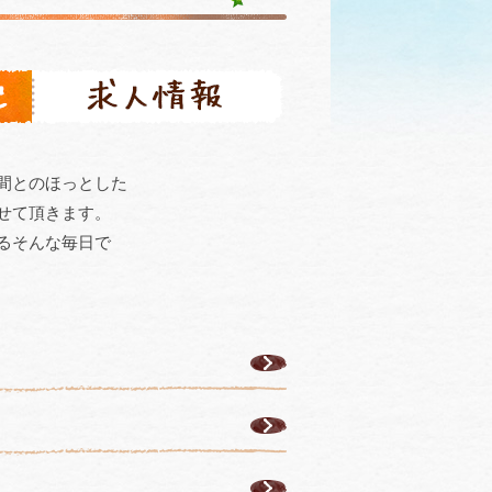
間とのほっとした
せて頂きます。
るそんな毎日で