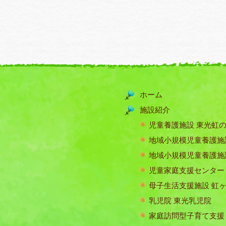
ホーム
施設紹介
児童養護施設 東光虹
地域小規模児童養護施
地域小規模児童養護施
児童家庭支援センター
母子生活支援施設 虹
乳児院 東光乳児院
家庭訪問型子育て支援