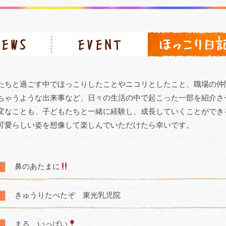
たちと過ごす中でほっこりしたことやニコリとしたこと、職場の仲
ちゃうような出来事など、日々の生活の中で起こった一部を紹介さ
変なことも、子どもたちと一緒に経験し、成長していくことができ
可愛らしい姿を想像して楽しんでいただけたら幸いです。
鼻のあたまに
きゅうりたべたぞ 東光乳児院
まる、いっぱい