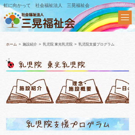
虹に向かって 社会福祉法人 三晃福祉会
ホーム
施設紹介
乳児院 東光乳児院
乳児院支援プログラム