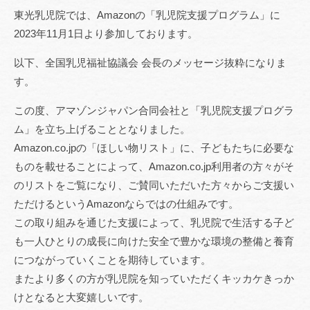
東光乳児院では、Amazonの「乳児院支援プログラム」に
2023年11月1日より参加しております。
以下、全国乳児福祉協議会 会長のメッセージ抜粋になりま
す。
この度、アマゾンジャパン合同会社と「乳児院支援プログラ
ム」を立ち上げることとなりました。
Amazon.co.jpの「ほしい物リスト」に、子どもたちに必要な
ものを載せることによって、Amazon.co.jp利用者の方々がそ
のリストをご覧になり、ご賛同いただいた方々からご支援い
ただけるというAmazonならではの仕組みです。
この取り組みを通じた支援によって、乳児院で生活する子ど
も一人ひとりの成長に向けた安全で豊かな環境の整備と養育
につながっていくことを期待しています。
またより多くの方が乳児院を知っていただくキッカケきっか
けとなると大変嬉しいです。